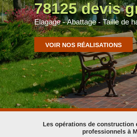
78125 devis gr
Elagage - Abattage - Taille de ha
VOIR NOS RÉALISATIONS
Les opérations de construction d
professionnels à M