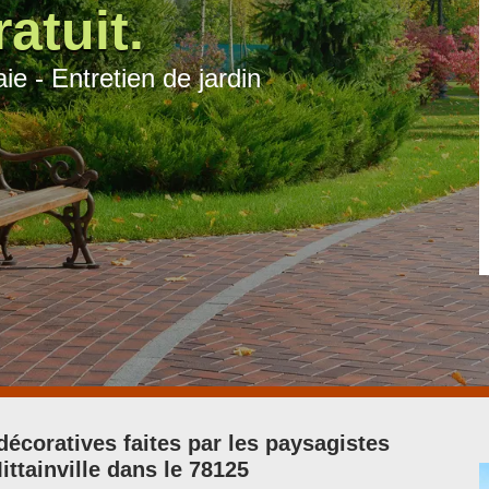
atuit.
ie - Entretien de jardin
écoratives faites par les paysagistes
ittainville dans le 78125