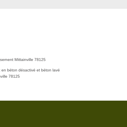
5
sement Mittainville 78125
 en béton désactivé et béton lavé
nville 78125