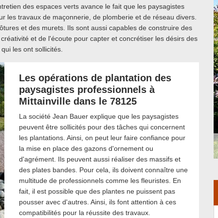
tretien des espaces verts avance le fait que les paysagistes
ur les travaux de maçonnerie, de plomberie et de réseau divers.
ôtures et des murets. Ils sont aussi capables de construire des
 créativité et de l'écoute pour capter et concrétiser les désirs des
qui les ont sollicités.
Les opérations de plantation des
paysagistes professionnels à
Mittainville dans le 78125
La société Jean Bauer explique que les paysagistes
peuvent être sollicités pour des tâches qui concernent
les plantations. Ainsi, on peut leur faire confiance pour
la mise en place des gazons d'ornement ou
d'agrément. Ils peuvent aussi réaliser des massifs et
des plates bandes. Pour cela, ils doivent connaître une
multitude de professionnels comme les fleuristes. En
fait, il est possible que des plantes ne puissent pas
pousser avec d'autres. Ainsi, ils font attention à ces
compatibilités pour la réussite des travaux.