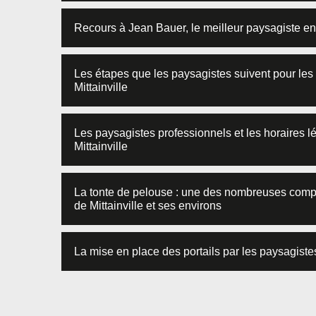
Recours à Jean Bauer, le meilleur paysagiste entr
Les étapes que les paysagistes suivent pour les 
Mittainville
Les paysagistes professionnels et les horaires l
Mittainville
La tonte de pelouse : une des nombreuses compé
de Mittainville et ses environs
La mise en place des portails par les paysagistes