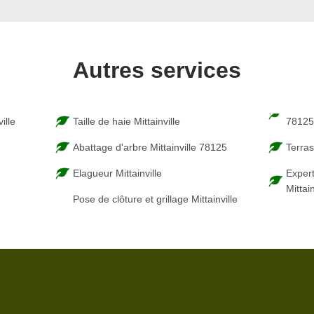
Autres services
ille
Taille de haie Mittainville
7812
Abattage d'arbre Mittainville 78125
Terras
Elagueur Mittainville
Expert
Mittai
Pose de clôture et grillage Mittainville