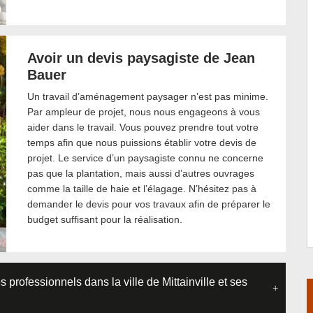
Avoir un devis paysagiste de Jean
Bauer
Un travail d’aménagement paysager n’est pas minime.
Par ampleur de projet, nous nous engageons à vous
aider dans le travail. Vous pouvez prendre tout votre
temps afin que nous puissions établir votre devis de
projet. Le service d’un paysagiste connu ne concerne
pas que la plantation, mais aussi d’autres ouvrages
comme la taille de haie et l’élagage. N’hésitez pas à
demander le devis pour vos travaux afin de préparer le
budget suffisant pour la réalisation.
 professionnels dans la ville de Mittainville et ses