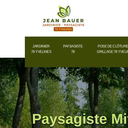
JARDINIER
PAYSAGISTE
POSE DE CLÔTURE
78 YVELINES
78
GRILLAGE 78 YVEL
Paysagiste Mit