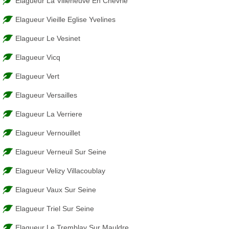
Elagueur La Villeneuve En Chevrie
Elagueur Vieille Eglise Yvelines
Elagueur Le Vesinet
Elagueur Vicq
Elagueur Vert
Elagueur Versailles
Elagueur La Verriere
Elagueur Vernouillet
Elagueur Verneuil Sur Seine
Elagueur Velizy Villacoublay
Elagueur Vaux Sur Seine
Elagueur Triel Sur Seine
Elagueur Le Tremblay Sur Mauldre