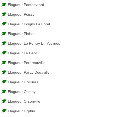
Elagueur Ponthevrard
Elagueur Poissy
Elagueur Poigny La Foret
Elagueur Plaisir
Elagueur Le Perray En Yvelines
Elagueur Le Pecq
Elagueur Perdreauville
Elagueur Paray Douaville
Elagueur Orvilliers
Elagueur Osmoy
Elagueur Orsonville
Elagueur Orphin