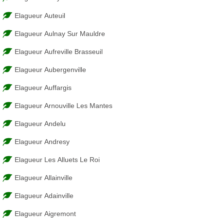
Elagueur Auteuil
Elagueur Aulnay Sur Mauldre
Elagueur Aufreville Brasseuil
Elagueur Aubergenville
Elagueur Auffargis
Elagueur Arnouville Les Mantes
Elagueur Andelu
Elagueur Andresy
Elagueur Les Alluets Le Roi
Elagueur Allainville
Elagueur Adainville
Elagueur Aigremont