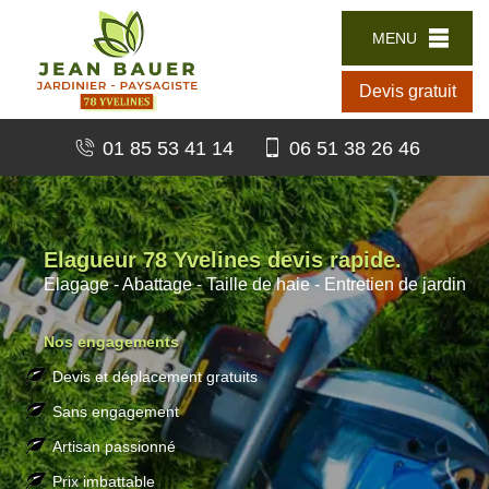
MENU
Devis gratuit
01 85 53 41 14
06 51 38 26 46
Elagueur 78 Yvelines devis rapide.
Elagage - Abattage - Taille de haie - Entretien de jardin
Nos engagements
Devis et déplacement gratuits
Sans engagement
Artisan passionné
Prix imbattable