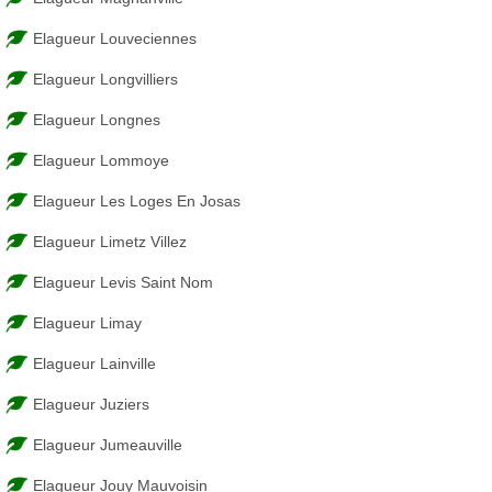
Elagueur Louveciennes
Elagueur Longvilliers
Elagueur Longnes
Elagueur Lommoye
Elagueur Les Loges En Josas
Elagueur Limetz Villez
Elagueur Levis Saint Nom
Elagueur Limay
Elagueur Lainville
Elagueur Juziers
Elagueur Jumeauville
Elagueur Jouy Mauvoisin