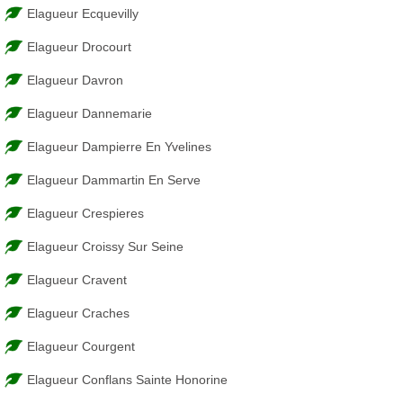
Elagueur Ecquevilly
Elagueur Drocourt
Elagueur Davron
Elagueur Dannemarie
Elagueur Dampierre En Yvelines
Elagueur Dammartin En Serve
Elagueur Crespieres
Elagueur Croissy Sur Seine
Elagueur Cravent
Elagueur Craches
Elagueur Courgent
Elagueur Conflans Sainte Honorine