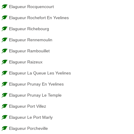
Elagueur Rocquencourt
Elagueur Rochefort En Yvelines
Elagueur Richebourg
Elagueur Rennemoulin
Elagueur Rambouillet
Elagueur Raizeux
Elagueur La Queue Les Yvelines
Elagueur Prunay En Yvelines
Elagueur Prunay Le Temple
Elagueur Port Villez
Elagueur Le Port Marly
Elagueur Porcheville