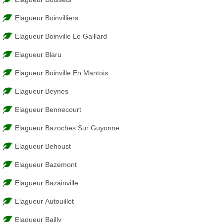
Elagueur Boinvilliers
Elagueur Boinville Le Gaillard
Elagueur Blaru
Elagueur Boinville En Mantois
Elagueur Beynes
Elagueur Bennecourt
Elagueur Bazoches Sur Guyonne
Elagueur Behoust
Elagueur Bazemont
Elagueur Bazainville
Elagueur Autouillet
Elagueur Bailly