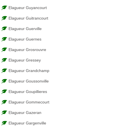
Elagueur Guyancourt
Elagueur Guitrancourt
Elagueur Guerville
Elagueur Guernes
Elagueur Grosrouvre
Elagueur Gressey
Elagueur Grandchamp
Elagueur Goussonville
Elagueur Goupillieres
Elagueur Gommecourt
Elagueur Gazeran
Elagueur Gargenville