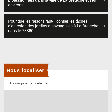
professionnels dans la ville de La Breteche et ses
environs
Pour quelles raisons faut-il confier les tâches
d'entretien des jardins à paysagistes à La Breteche
dans le 78860
Nous localiser
Paysagiste La Breteche