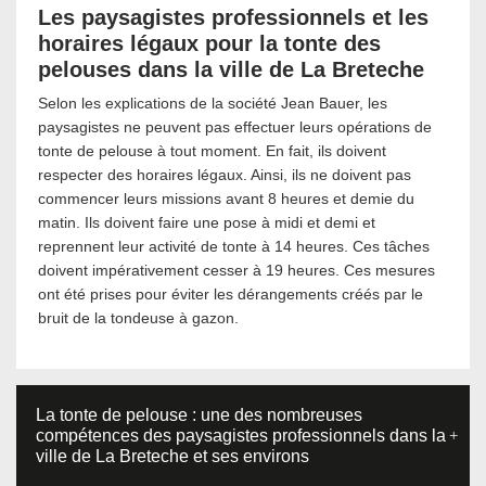
Les paysagistes professionnels et les
horaires légaux pour la tonte des
pelouses dans la ville de La Breteche
Selon les explications de la société Jean Bauer, les
paysagistes ne peuvent pas effectuer leurs opérations de
tonte de pelouse à tout moment. En fait, ils doivent
respecter des horaires légaux. Ainsi, ils ne doivent pas
commencer leurs missions avant 8 heures et demie du
matin. Ils doivent faire une pose à midi et demi et
reprennent leur activité de tonte à 14 heures. Ces tâches
doivent impérativement cesser à 19 heures. Ces mesures
ont été prises pour éviter les dérangements créés par le
bruit de la tondeuse à gazon.
La tonte de pelouse : une des nombreuses
compétences des paysagistes professionnels dans la
ville de La Breteche et ses environs