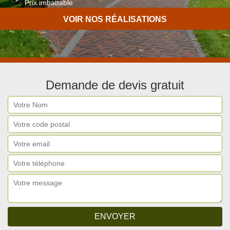
Prix imbattable
Travail de qualité
VOIR NOS RÉALISATIONS
Demande de devis gratuit