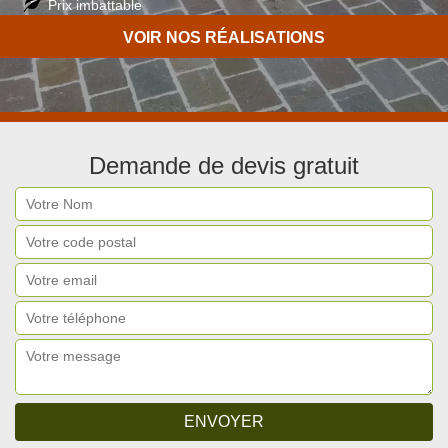
Prix imbattable
Travail de qualité
VOIR NOS RÉALISATIONS
Demande de devis gratuit