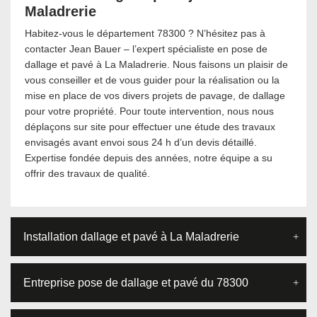
Maladrerie
Habitez-vous le département 78300 ? N’hésitez pas à
contacter Jean Bauer – l’expert spécialiste en pose de
dallage et pavé à La Maladrerie. Nous faisons un plaisir de
vous conseiller et de vous guider pour la réalisation ou la
mise en place de vos divers projets de pavage, de dallage
pour votre propriété. Pour toute intervention, nous nous
déplaçons sur site pour effectuer une étude des travaux
envisagés avant envoi sous 24 h d’un devis détaillé.
Expertise fondée depuis des années, notre équipe a su
offrir des travaux de qualité.
Installation dallage et pavé à La Maladrerie
Entreprise pose de dallage et pavé du 78300