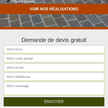
Prix imbattable
Travail de qualité
VOIR NOS RÉALISATIONS
Demande de devis gratuit