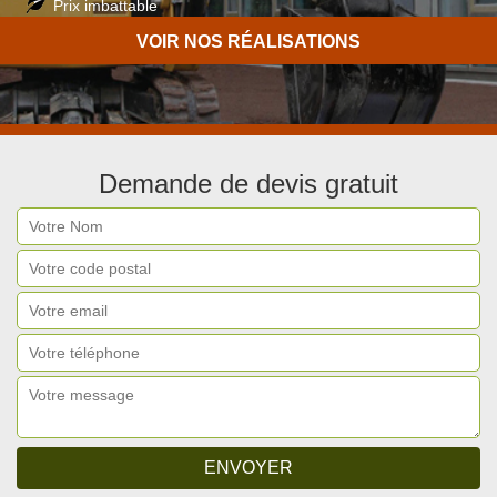
Prix imbattable
Travail de qualité
VOIR NOS RÉALISATIONS
Demande de devis gratuit